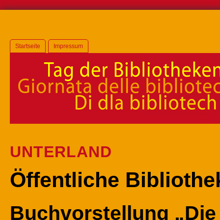
Startseite
Impressum
UNTERLAND
Öffentliche Bibliothe
Buchvorstellung „Die