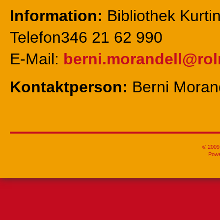
Information:
Bibliothek Kurtin
Telefon346 21 62 990
E-Mail:
berni.morandell@rol
Kontaktperson:
Berni Moran
© 2009-
Pow