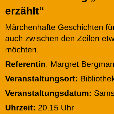
erzählt“
Märchenhafte Geschichten für 
auch zwischen den Zeilen et
möchten.
Referentin
: Margret Bergma
Veranstaltungsort:
Bibliothe
Veranstaltungsdatum:
Sams
Uhrzeit:
20.15 Uhr