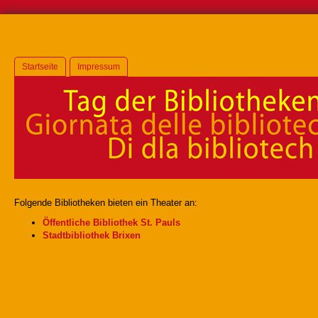
Startseite
Impressum
Folgende Bibliotheken bieten ein Theater an:
Öffentliche Bibliothek St. Pauls
Stadtbibliothek Brixen